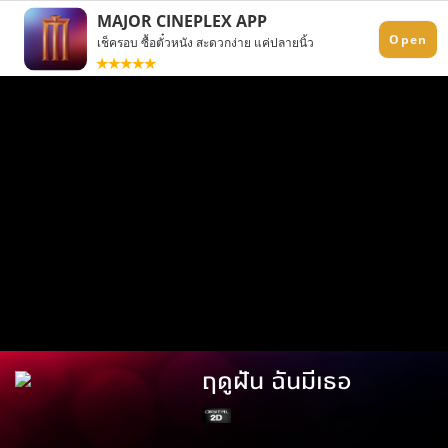
ฤดูฝัน ฉันมีเธอ