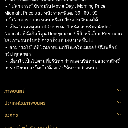
• ไม่สามารถใช้ร่วมกับ Movie Day , Morning Price ,
Midnight Price และ หนังราคาพิเศษ 39 , 69 , 99
• ไม่สามารถแลก ทอน หรือเปลี่ยนเป็นเงินสดได้
• เป็นส่วนลดมูลค่า 40 บาท ต่อ 1 ที่นั่ง สำหรับที่นั่งปกติ
Normal / ที่นั่งฮันนีมูน Honeymoon / ที่นั่งพรีเมี่ยม Premium /
โรงภาพยนตร์ปกติ ราคาตั้งแต่ 140 บาทขึ้นไป
• สามารถใช้ได้ที่โรงภาพยนตร์ในเครือเมเจอร์ ซีนีเพล็กซ์
กรุ้ป ทุกสาขา
• เงื่อนไขเป็นไปตามที่บริษัทฯ กำหนด บริษัทฯขอสงวนสิทธิ์
การเปลี่ยนเปลงโดยไม่ต้องแจ้งให้ทราบล่วงหน้า
ภาพยนตร์
ประเภทโรงภาพยนตร์
องค์กร
แนะนำหรือแจ้งปัญหาการใช้งาน