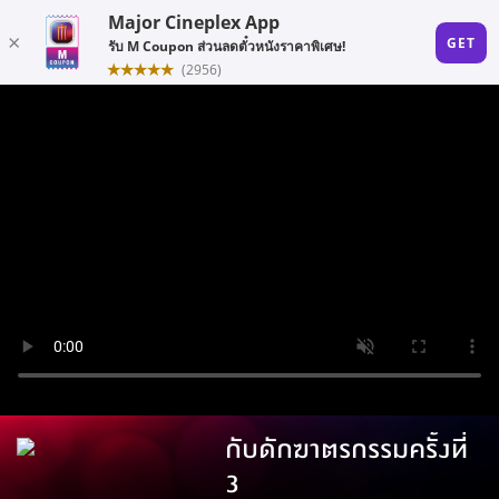
กับดักฆาตรกรรมครั้งที่
3