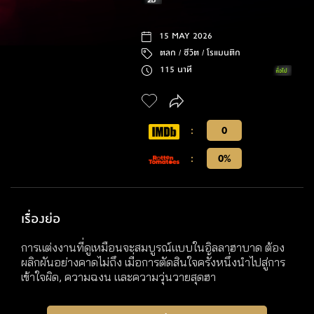
15 MAY 2026
ตลก /
ชีวิต /
โรแมนติก
115 นาที
:
0
:
0%
เรื่องย่อ
การแต่งงานที่ดูเหมือนจะสมบูรณ์แบบในอิลลาฮาบาด ต้อง
ผลิกผันอย่างคาดไม่ถึง เมื่อการตัดสินใจครั้งหนึ่งนำไปสู่การ
เข้าใจผิด, ความฉงน และความวุ่นวายสุดฮา