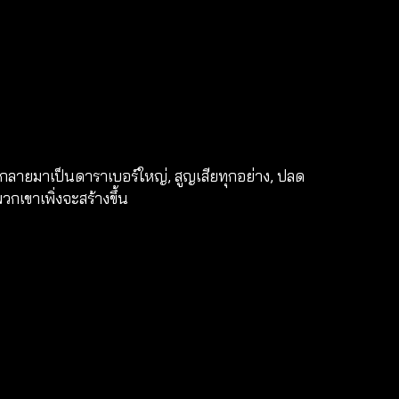
ด, กลายมาเป็นดาราเบอร์ใหญ่, สูญเสียทุกอย่าง, ปลด
กเขาเพิ่งจะสร้างขึ้น