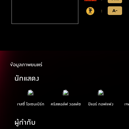
:
A-
ข้อมูลภาพยนตร์
นักแสดง
เจสซี่ ไอเซนเบิร์ก
คริสตอล์ฟ วอลท์ซ
ปิแอร์ กอฟแฟง
เจ
ผู้กำกับ