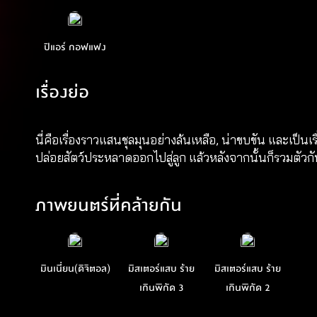
ปิแอร์ กอฟแฟง
เรื่องย่อ
นี่คือเรื่องราวแสนชุลมุนอย่างล้นเหลือ, น่าขบขัน และเป็น
ปล่อยสัตว์ประหลาดออกไปสู่ลูก แล้วหลังจากนั้นก็รวมตัวกั
ภาพยนตร์ที่คล้ายกัน
มินเนี่ยน(ดิจิตอล)
มิสเตอร์แสบ ร้าย
มิสเตอร์แสบ ร้าย
เกินพิกัด 3
เกินพิกัด 2