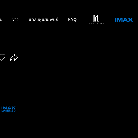
่น
ข่าว
นักลงทุนสัมพันธ์
FAQ