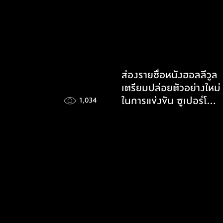
ส่องรายชื่อหนังฮอลลีวูล
เตรียมปล่อยตัวอย่างใหม่
ในการแข่งขัน ซูเปอร์โบ
1,034
วล์ 60