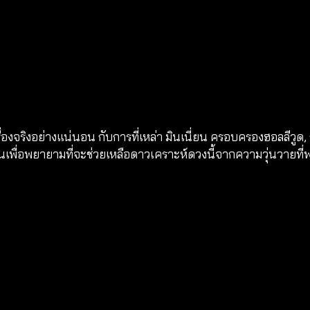
เรื่องจริงอย่างแน่นอน กับการที่เหล่า มินเนี่ยน ครอบครองฮอลลีวู
นเพื่อพยายามที่จะช่วยเหลือดาวเคราะห์ดวงนี้จากความวุ่นวายที่พว