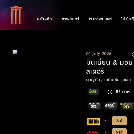
หน้าหลัก
ภาพยนตร์
โรงภาพยนตร์
โปรโมชั
01 July 2026
มินเนี่ยน & มอน
สเตอร์
ผจญภัย , แอนิเมชัน , ตลก
85 นาที
:
6.6
:
91%