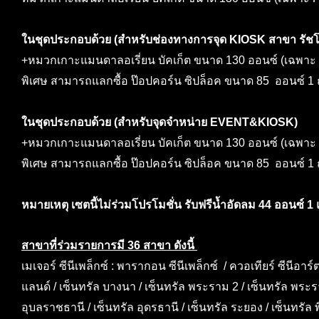
ในชุดประกอบด้วย (สำหรับช่องทางการจุด KIOSK สาขา รัชโ
+หมวกเกาะแมนดาลอเรี่ยน บัคเก็ต ขนาด 130 ออนซ์ (เฉพาะ P
พิเศษ สามารถแลกซื้อ ป๊อปคอร์น ซิปล็อค ขนาด 85 ออนซ์ 1 
ในชุดประกอบด้วย (สำหรับจุดจำหน่าย EVENT&KIOSK)
+หมวกเกาะแมนดาลอเรี่ยน บัคเก็ต ขนาด 130 ออนซ์ (เฉพาะ P
พิเศษ สามารถแลกซื้อ ป๊อปคอร์น ซิปล็อค ขนาด 85 ออนซ์ 1
หมายเหตุ เซตนี้ไม่ร่วมโปรโมชั่น รับฟรีน้ำอัดลม 44 ออนซ์ 1
สาขาที่ร่วมรายการมี 36 สาขา ดังนี้
เมเจอร์ ซีนีเพล็กซ์ : พารากอน ซีนีเพล็กซ์ / ควอเทียร์ ซีนีอาร์ต
แลนด์ / เซ็นทรัล บางนา / เซ็นทรัล พระราม 2 / เซ็นทรัล พระราม 
อุบลราชธานี / เซ็นทรัล อุดรธานี / เซ็นทรัล ระยอง / เซ็นทรัล 