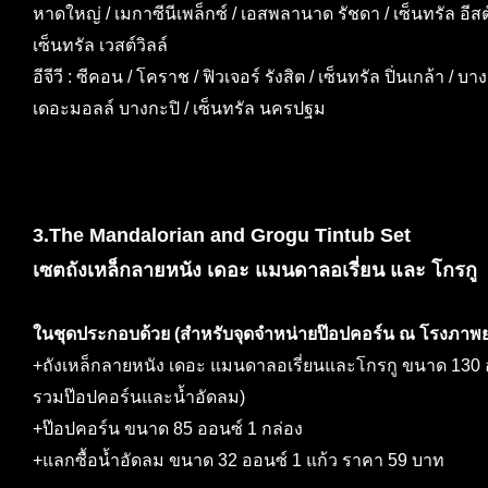
หาดใหญ่ / เมกาซีนีเพล็กซ์ / เอสพลานาด รัชดา / เซ็นทรัล อีสต
เซ็นทรัล เวสต์วิลล์
อีจีวี : ซีคอน / โคราช / ฟิวเจอร์ รังสิต / เซ็นทรัล ปิ่นเกล้า / 
เดอะมอลล์ บางกะปิ / เซ็นทรัล นครปฐม
3.The Mandalorian and Grogu Tintub Set
เซตถังเหล็กลายหนัง เดอะ แมนดาลอเรี่ยน และ โกรกู
ในชุดประกอบด้วย (สำหรับจุดจำหน่ายป๊อปคอร์น ณ โรงภาพย
+ถังเหล็กลายหนัง เดอะ แมนดาลอเรี่ยนและโกรกู ขนาด 130 ออน
รวมป๊อปคอร์นและน้ำอัดลม)
+ป๊อปคอร์น ขนาด 85 ออนซ์ 1 กล่อง
+แลกซื้อน้ำอัดลม ขนาด 32 ออนซ์ 1 แก้ว ราคา 59 บาท