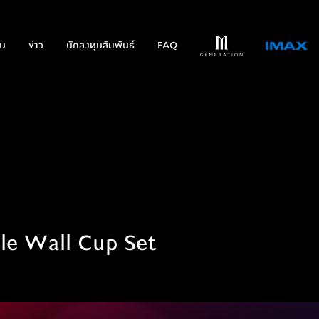
่น
ข่าว
นักลงทุนสัมพันธ์
FAQ
le Wall Cup Set