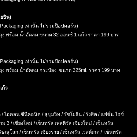
ยธิน)
ackaging เท่านั้น ไม่รวมป๊อปคอร์น)
ถุง พร้อม น้ำอัดลม ขนาด 32 ออนซ์ 1 แก้ว ราคา 199 บาท
ackaging เท่านั้น ไม่รวมป๊อปคอร์น)
 ถุง พร้อม น้ำอัดลม กระป๋อง ขนาด 325ml. ราคา 199 บาท
 แก้ว
 / ไอคอน ซีนีคอนิค / สุขุมวิท / รัชโยธิน / รังสิต / แฟชั่น ไอซ์
3 / เชียงใหม่ / เซ็นทรัล เฟสติวัล เชียงใหม่ / เซ็นทรัล
พิษณุโลก / เซ็นทรัล เชียงราย / เซ็นทรัล เวสต์เกต / เซ็นทรัล