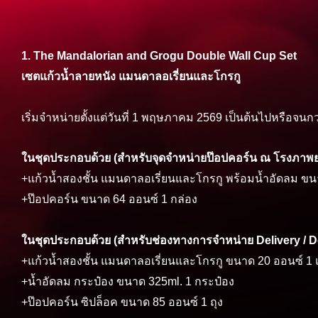
1. The Mandalorian and Grogu Double Wall Cup Set
เซตแก้วน้ำลายหนัง แมนดาลอเรี่ยนและโกรกู
เริ่มจำหน่ายตั้งแต่วันที่ 1 พฤษภาคม 2569 เป็นต้นไปหรือจน
ในชุดประกอบด้วย (สำหรับจุดจำหน่ายป๊อปคอร์น ณ โรงภาพย
+แก้วน้ำสองชั้น แมนดาลอเรี่ยนและโกรกู พร้อมน้ำอัดลม ขน
+ป๊อปคอร์น ขนาด 64 ออนซ์ 1 กล่อง
ในชุดประกอบด้วย (สำหรับช่องทางการจำหน่าย Delivery / D
+แก้วน้ำสองชั้น แมนดาลอเรี่ยนและโกรกู ขนาด 20 ออนซ์ 1 แ
+น้ำอัดลม กระป๋อง ขนาด 325ml. 1 กระป๋อง
+ป๊อปคอร์น ซิปล็อค ขนาด 85 ออนซ์ 1 ถุง