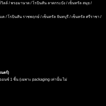
์วิลล์ / พรอมานาด / โรบินสัน ลาดกระบัง / เซ็นทรัล สมุย /
บางแค / โรบินสัน ราชพฤกษ์ / เซ็นทรัล จันทบุรี / เซ็นทรัล ศรีราชา /
นตร์)
ซ์ 1 ชิ้น (เฉพาะ packaging เท่านั้น ไม่