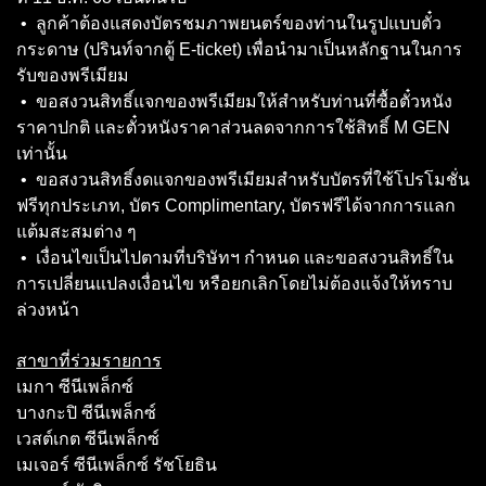
• ลูกค้าต้องแสดงบัตรชมภาพยนตร์ของท่านในรูปแบบตั๋ว
กระดาษ (ปรินท์จากตู้ E-ticket) เพื่อนำมาเป็นหลักฐานในการ
รับของพรีเมียม
• ขอสงวนสิทธิ์แจกของพรีเมียมให้สำหรับท่านที่ซื้อตั๋วหนัง
ราคาปกติ และตั๋วหนังราคาส่วนลดจากการใช้สิทธิ์ M GEN
เท่านั้น
• ขอสงวนสิทธิ์งดแจกของพรีเมียมสำหรับบัตรที่ใช้โปรโมชั่น
ฟรีทุกประเภท, บัตร Complimentary, บัตรฟรีได้จากการแลก
แต้มสะสมต่าง ๆ
• เงื่อนไขเป็นไปตามที่บริษัทฯ กำหนด และขอสงวนสิทธิ์ใน
การเปลี่ยนแปลงเงื่อนไข หรือยกเลิกโดยไม่ต้องแจ้งให้ทราบ
ล่วงหน้า
สาขาที่ร่วมรายการ
เมกา ซีนีเพล็กซ์
บางกะปิ ซีนีเพล็กซ์
เวสต์เกต ซีนีเพล็กซ์
เมเจอร์ ซีนีเพล็กซ์ รัชโยธิน