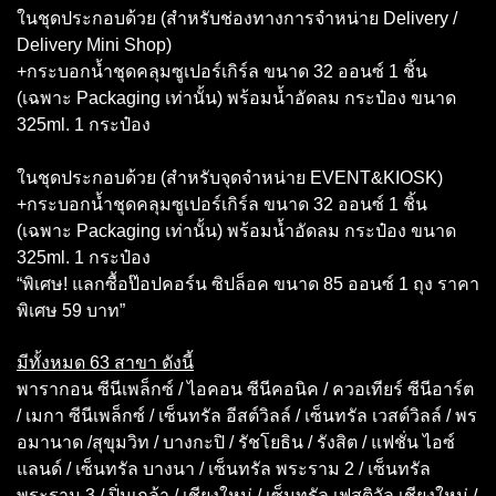
ในชุดประกอบด้วย (สำหรับช่องทางการจำหน่าย Delivery /
Delivery Mini Shop)
+กระบอกน้ำชุดคลุมซูเปอร์เกิร์ล ขนาด 32 ออนซ์ 1 ชิ้น
(เฉพาะ Packaging เท่านั้น) พร้อมน้ำอัดลม กระป๋อง ขนาด
325ml. 1 กระป๋อง
ในชุดประกอบด้วย (สำหรับจุดจำหน่าย EVENT&KIOSK)
+กระบอกน้ำชุดคลุมซูเปอร์เกิร์ล ขนาด 32 ออนซ์ 1 ชิ้น
(เฉพาะ Packaging เท่านั้น) พร้อมน้ำอัดลม กระป๋อง ขนาด
325ml. 1 กระป๋อง
“พิเศษ! แลกซื้อป๊อปคอร์น ซิปล็อค ขนาด 85 ออนซ์ 1 ถุง ราคา
พิเศษ 59 บาท”
มีทั้งหมด 63 สาขา ดังนี้
พารากอน ซีนีเพล็กซ์ / ไอคอน ซีนีคอนิค / ควอเทียร์ ซีนีอาร์ต
/ เมกา ซีนีเพล็กซ์ / เซ็นทรัล อีสต์วิลล์ / เซ็นทรัล เวสต์วิลล์ / พร
อมานาด /สุขุมวิท / บางกะปิ / รัชโยธิน / รังสิต / แฟชั่น ไอซ์
แลนด์ / เซ็นทรัล บางนา / เซ็นทรัล พระราม 2 / เซ็นทรัล
พระราม 3 / ปิ่นเกล้า / เชียงใหม่ / เซ็นทรัล เฟสติวัล เชียงใหม่ /