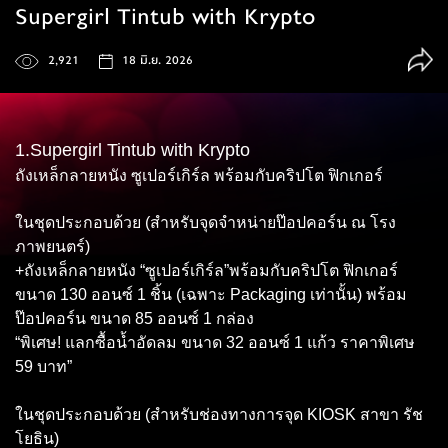
Supergirl Tintub with Krypto
2,921
18 มิ.ย. 2026
1.Supergirl Tintub with Krypto
ถังเหล็กลายหนัง ซูเปอร์เกิร์ล พร้อมกับคริปโต ฟิกเกอร์
ในชุดประกอบด้วย (สำหรับจุดจำหน่ายป๊อปคอร์น ณ โรง
ภาพยนตร์)
+ถังเหล็กลายหนัง “ซูเปอร์เกิร์ล”พร้อมกับคริปโต ฟิกเกอร์
ขนาด 130 ออนซ์ 1 ชิ้น (เฉพาะ Packaging เท่านั้น) พร้อม
ป๊อปคอร์น ขนาด 85 ออนซ์ 1 กล่อง
“พิเศษ! แลกซื้อน้ำอัดลม ขนาด 32 ออนซ์ 1 แก้ว ราคาพิเศษ
59 บาท”
ในชุดประกอบด้วย (สำหรับช่องทางการจุด KIOSK สาขา รัช
โยธิน)