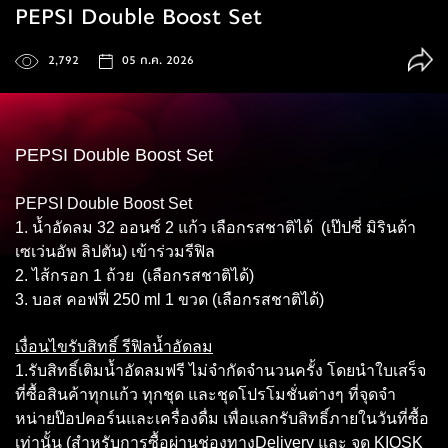
PEPSI Double Boost Set
2,792
05 ก.ค. 2026
PEPSI Double Boost Set
PEPSI Double Boost Set
1. น้ำอัดลม 32 ออนซ์ 2 แก้ว เลือกรสชาติได้ (เป๊ปซี่ มิรินด้า
เซเว่นอัพ ลิปตัน) เข้าร่วมรีฟิล
2. ไส้กรอก 1 ถ้วย (เลือกรสชาติได้)
3. บอส คอฟฟี่ 250 ml 1 ขวด (เลือกรสชาติได้)
เงื่อนไขรับสิทธิ์ รีฟิลน้ำอัดลม
1.รับสิทธิ์เติมน้ำอัดลมฟรี ไม่จำกัดจำนวนครั้ง โดยนำใบเสร็จ
ที่ซื้อสินค้าทุกแก้ว ทุกชุด และชุดโปรโมชั่นต่างๆ ที่จุดจำ
หน่ายป๊อปคอร์นและเครื่องดื่ม เพื่อแลกรับสิทธิ์ภายในวันที่ซื้อ
เท่านั้น (สำหรับการซื้อผ่านช่องทางDelivery และ จุด KIOSK