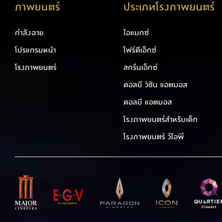
ภาพยนตร์
ประเภทโรงภาพยนตร์
กำลังฉาย
ไอแมกซ์
โปรแกรมหน้า
โฟร์ดีเอ็กซ์
โรงภาพยนตร์
สกรีนเอ็กซ์
ดอลบี วิชัน แอตมอส
ดอลบี แอตมอส
โรงภาพยนตร์สำหรับเด็ก
โรงภาพยนตร์ วีไอพี