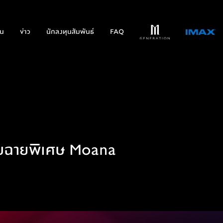
่น
ข่าว
นักลงทุนสัมพันธ์
FAQ
อบฉายพิเศษ Moana