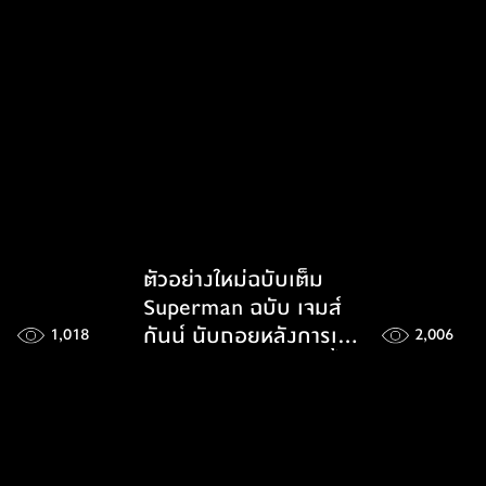
ตัวอย่างใหม่ฉบับเต็ม
Superman ฉบับ เจมส์
กันน์ นับถอยหลังการเข้า
1,018
2,006
ฉายอีกอึดใจเดียวเท่านั้น