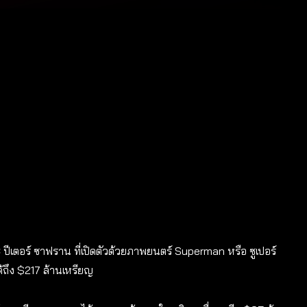
ะ ปีเตอร์ ซาฟราน ที่เปิดตัวด้วยภาพยนตร์ Superman หรือ ซูเปอร์
้ถึง $217 ล้านเหรียญ