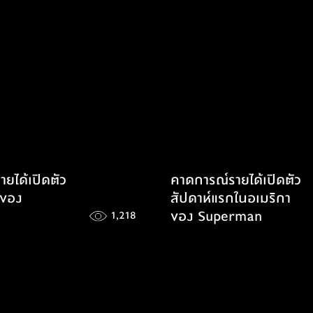
จักรวาล
ยได้เปิดตัว
คาดการณ์รายได้เปิดตัว
กของ
สัปดาห์แรกในอเมริกา
ของ Superman
1,218