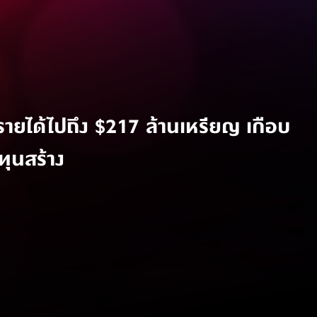
ยได้ไปถึง $217 ล้านเหรียญ เกือบ
บทุนสร้าง