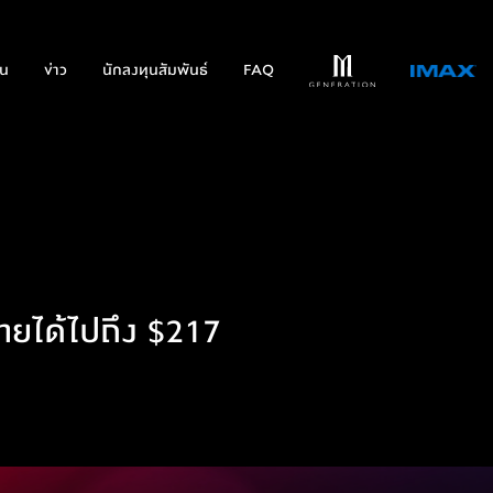
่น
ข่าว
นักลงทุนสัมพันธ์
FAQ
ายได้ไปถึง $217