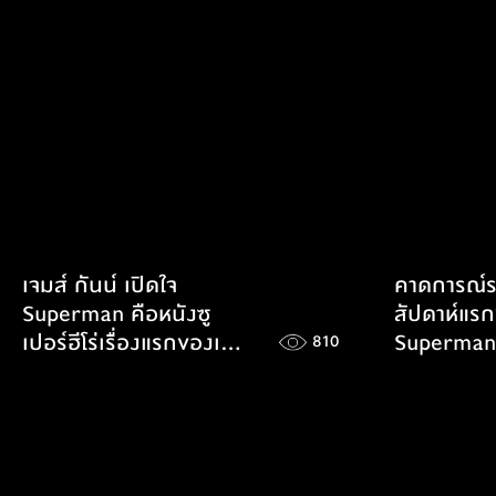
เจมส์ กันน์ เปิดใจ
คาดการณ์รา
Superman คือหนังซู
สัปดาห์แร
เปอร์ฮีโร่เรื่องแรกของเขา
Superman
810
ไม่ใช่ Guardians of the
Galaxy