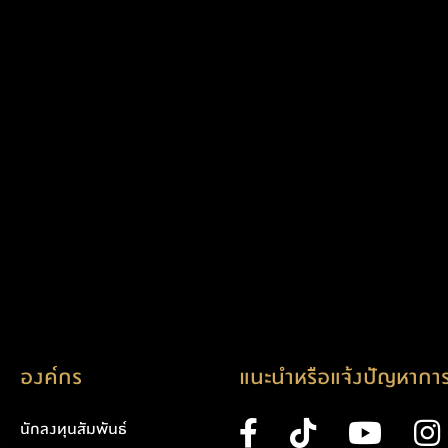
องค์กร
แนะนำหรือแจ้งปัญหาการ
นักลงทุนสัมพันธ์