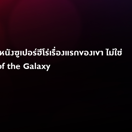
ังซูเปอร์ฮีโร่เรื่องแรกของเขา ไม่ใช่
f the Galaxy