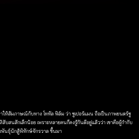
าให้สัมภาษณ์กับทาง โททัล ฟิล์ม ว่า ซูเปอร์แมน ถือเป็นภาพยนตร์ซู
้สับสนสักเล็กน้อย เพราะหลายคนก็คงรู้กันดีอยู่แล้วว่า เขาคือผู้กำกับ
ธุ์นักสู้พิทักษ์จักรวาล ขึ้นมา