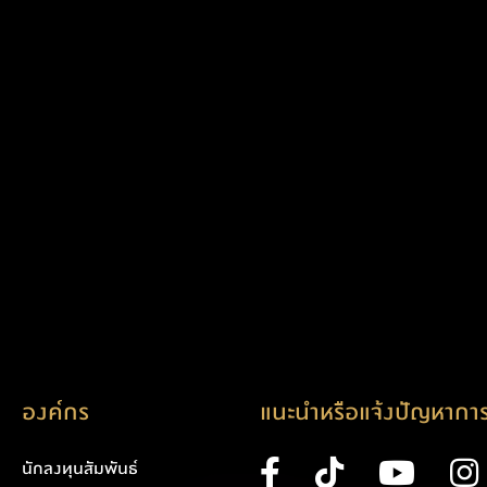
องค์กร
แนะนำหรือแจ้งปัญหาการ
นักลงทุนสัมพันธ์