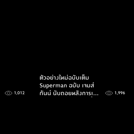
ตัวอย่างใหม่ฉบับเต็ม
Superman ฉบับ เจมส์
กันน์ นับถอยหลังการเข้า
1,012
1,996
ฉายอีกอึดใจเดียวเท่านั้น