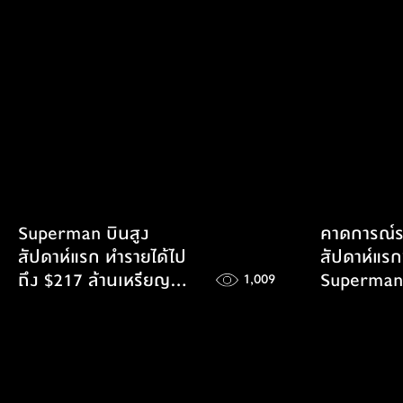
Superman บินสูง
คาดการณ์รา
สัปดาห์แรก ทำรายได้ไป
สัปดาห์แร
ถึง $217 ล้านเหรียญ
Superman
1,009
เกือบเท่ากับทุนสร้าง