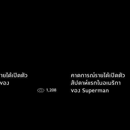
จักรวาล
ยได้เปิดตัว
คาดการณ์รายได้เปิดตัว
กของ
สัปดาห์แรกในอเมริกา
ของ Superman
1,208