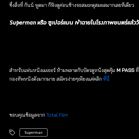
ซึ่งสิ่งที่ กันน์ พูดมา ก็ฟังดูค่อนข้างจะสมเหตุสมผลมากเลยทีเดียว
Superman หรือ ซูเปอร์แมน เข้าฉายในโรงภาพยนตร์แล้ววัน
สำหรับแฟนหนังเมเจอร์ ห้ามพลาดกับบัตรดูหนังสุดคุ้ม
M PASS
ท
กองทัพหนังดังมากมาย สมัครง่ายๆเพียงแค่คลิก
ที่นี่
ขอบคุณข้อมูลจาก
Total Film​​​​​​
Superman