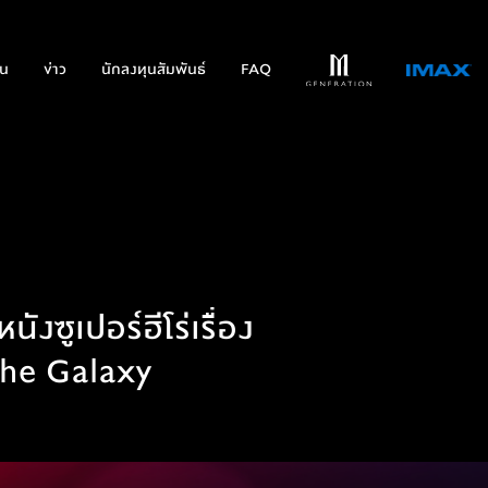
่น
ข่าว
นักลงทุนสัมพันธ์
FAQ
งซูเปอร์ฮีโร่เรื่อง
 the Galaxy