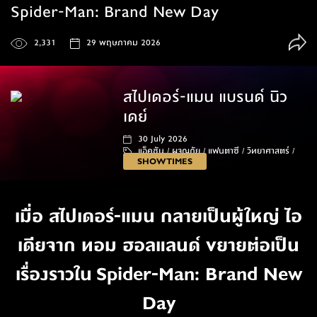
Spider-Man: Brand New Day
2,331
29 พฤษภาคม 2026
สไปเดอร์-แมน แบรนด์ นิว
เดย์
30 July 2026
แอ็คชัน /
ผจญภัย /
แฟนตาซี /
วิทยาศาสตร์ /
SHOWTIMES
145 นาที
เมื่อ สไปเดอร์-แมน กลายเป็นผู้ใหญ่ ไอ
เดียจาก ทอม ฮอลแลนด์ ขยายต่อเป็น
เรื่องราวใน Spider-Man: Brand New
Day