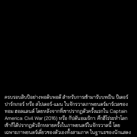
ครบรอบสิบปีอย่างพอดิบพอดี สำหรับการเข้ามารับบทเป็น ปีเตอร์​
ปาร์กเกอร์ หรือ สไปเดอร์-แมน ในจักรวาลภาพยนตร์มาร์เวลของ
ทอม ฮอลแลนด์ โดยหลังจากที่เขาปรากฏตัวครั้งแรกใน Captain
America: Civil War (2016) หรือ กัปตันอเมริกา: ศึกฮีโร่ระห่ำโลก
เข้าก็ได้ปรากฏตัวอีกหลายครั้งในภาพยนตร์ในจักรวาลนี้ โดย
เฉพาะภาพยนตร์เดี่ยวของตัวเองทั้งสามภาค ในฐานะของนักแสดง