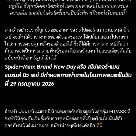
สตูดิโอ ซึ่งถูกปัดตกโดยทันที แต่พวกเขาชอบในแกนกลางของ
ความคิด และมันก็เติบโตขึ้นมาเป็นสิ่งที่เรามีในหนังในตอนนี้”
ตามตัวอย่างแรกที่ถูกปล่อยออกมาของ สไปเดอร์-แมน: แบรนด์ นิว
เดย์ จะเห็นได้ว่าร่างกายของตัวเองของเราได้เปลี่ยนแปลงไปจนเขา
ไม่สามารถควบคุมพลังของตัวเองได้ ซึ่งก็ได้มีการคาดการณ์กันว่า
มันอาจจะเป็นการกลายพันธุ์ของ สไปเดอร์-แมน ในแบบเดียวกันกับ
ฉบับหนังสือการ์ตูนก็เป็นได้
Spider-Man: Brand New Day หรือ สไปเดอร์-แมน
แบรนด์ นิว เดย์ มีกำหนดการเข้าฉายในโรงภาพยนตร์ในวัน
ที่ 29 กรกฎาคม 2026
สำหรับแฟนหนังเมเจอร์ ห้ามพลาดกับบัตรดูหนังสุดคุ้ม
M PASS
ที่
จะทำให้คุณคุ้มเต็มอิ่มกับการดูหนังตลอดทั้งปี เตรียมไปมันส์กับ
กองทัพหนังดังมากมาย สมัครง่ายๆเพียงแค่คลิก
ที่นี่