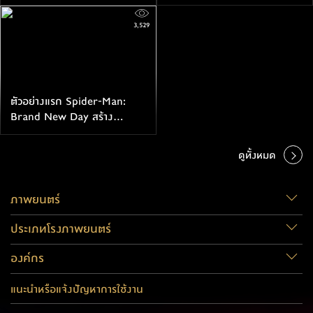
Man: Brand New Day ผ่าน
ใกล้เคียงกับฉบับหนังสือการ์ตูน
สายตาของ เซนเดย์อา
มากที่สุด
3,529
ตัวอย่างแรก Spider-Man:
Brand New Day สร้าง
ประวัติศาสตร์เป็นตัวอย่างหนัง
เรื่องแรกที่มียอดเข้าชมเกิน
ดูทั้งหมด
1,000 ล้านครั้ง
ภาพยนตร์
ประเภทโรงภาพยนตร์
องค์กร
แนะนำหรือแจ้งปัญหาการใช้งาน