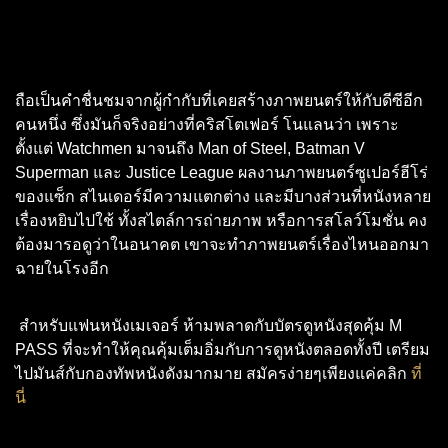
ถือเป็นคำชื่นชมจากผู้กำกับที่เคยสร้างภาพยนตร์ให้กับดีซีอีก
คนหนึ่ง ซึ่งมันก็จริงอย่างที่คริสโตเฟอร์ โนแลนว่า เพราะ
ตั้งแต่ Watchmen มาจนถึง Man of Steel, Batman V
Superman และ Justice League ผลงานภาพยนตร์ซูเปอร์ฮีโร่
ของแซ็ก สไนเดอร์มีความแตกต่าง และมีบางส่วนที่หนังหลาย
เรื่องหยิบไปใช้ ทั้งสไตล์การถ่ายภาพ หรือการสโลว์โมชั่น คง
ต้องมารอดูว่าในอนาคต เขาจะทำภาพยนตร์เรื่องไหนออกมา
ฉายในโรงอีก
สำหรับแฟนหนังเมเจอร์ ห้ามพลาดกับบัตรดูหนังสุดคุ้ม
M
PASS
ที่จะทำให้คุณคุ้มเต็มอิ่มกับการดูหนังตลอดทั้งปี เตรียม
ไปมันส์กับกองทัพหนังดังมากมาย สมัครง่ายๆเพียงแค่คลิก
ที่
นี่