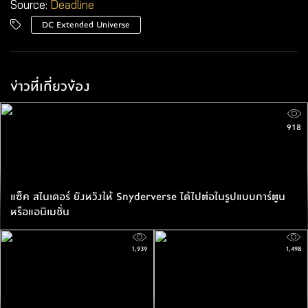
Source:
Deadline
DC Extended Universe
ข่าวที่เกี่ยวข้อง
918
แซ็ค สไนเดอร์ ยังหวังให้ Snyderverse ได้ไปต่อในรูปแบบการ์ตูน
หรือแอนิเมชั่น
1,939
1,498