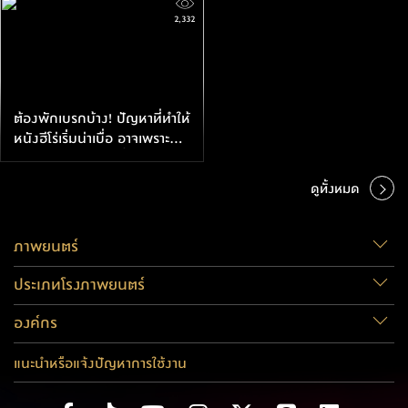
2,332
ต้องพักเบรกบ้าง! ปัญหาที่ทำให้
หนังฮีโร่เริ่มน่าเบื่อ อาจเพราะ
เน้นตัวฮีโร่มากกว่าเนื้อหาหนัง
ดูทั้งหมด
ภาพยนตร์
ประเภทโรงภาพยนตร์
องค์กร
แนะนำหรือแจ้งปัญหาการใช้งาน