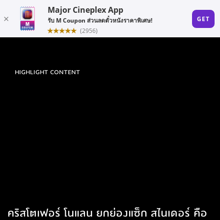
HIGHLIGHT CONTENT
คริสโตเฟอร์ โนแลน ยกย่องแซ็ก สไนเดอร์ คือ