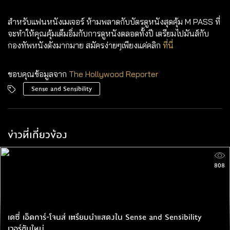
สำหรับแฟนหนังเมเจอร์ ห้ามพลาดกับบัตรดูหนังสุดคุ้ม
M PASS
ที่
จะทำให้คุณคุ้มเต็มอิ่มกับการดูหนังตลอดทั้งปี เตรียมไปมันส์กับ
กองทัพหนังดังมากมาย สมัครง่ายๆเพียงแค่คลิก
ที่นี่
ขอบคุณข้อมูลจาก
The Hollywood Reporter
Sense and Sensibility
ข่าวที่เกี่ยวข้อง
808
เดซี่ เอ็ดการ์-โจนส์ เตรียมนำแสดงใน Sense and Sensibility
เวอร์ชันใหม่