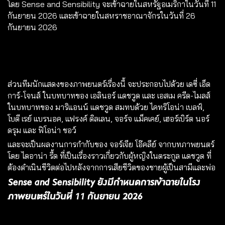
โดย Sense and Sensibility จะเข้าฉายในสหรัฐอเมริกาในวันที่ 11
กันยายน 2026 และเข้าฉายในสหราชอาณาจักรในวันที่ 26
กันยายน 2026
ส่วนทีมนักแสดงของภาพยนตร์เรื่องนี้ จะประกอบไปด้วย เดซี่ เอ็ด
การ์-โจนส์ ในบทบาทของ เอลินอร์ แดชวูด และ เอสเม ครีด-ไมลส์
ในบทบาทของ มาริแอนน์ แดชวูด สมทบด้วย ไคทริโอน่า เบลฟ์,
โบดี เรย์ แบรนอค, แฟรงค์ ดิลเลน, จอร์จ แม็คเคย์, เฮอร์เบิร์ต นอร์
ดรุม และ ฟิโอน่า ชอว์
และจะเป็นผลงานการกำกับของ จอร์เจีย โอ๊คลีย์ จากบทภาพยนตร์
โดย ไดอาน่า รี้ด ที่เป็นเรื่องราวเกี่ยวกับผู้หญิงในตระกูล แดชวูด ที่
ต้องดำเนินชีวิตต่อไปหลังจากการเสียชีวิตของชายผู้เป็นสามีและพ่อ
Sense and Sensibility ยังมีกำหนดการเข้าฉายในโรง
ภาพยนตร์ในวันที่ 11 กันยายน 2026