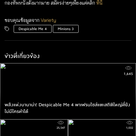
กองทัพหนังดังมากมาย สมัครง่ายๆเพียงแค่คลิก
ที่นี่
ขอบคุณข้อมูลจาก
Variety
Despicable Me 4
Minions 3
ข่าวที่เกี่ยวข้อง
1,645
พลังแห่งบานาน่า! Despicable Me 4 พาเฟรนไชส์แตะสถิติใหญ่ที่ยัง
ไม่มีใครทำได้
25,547
1,032