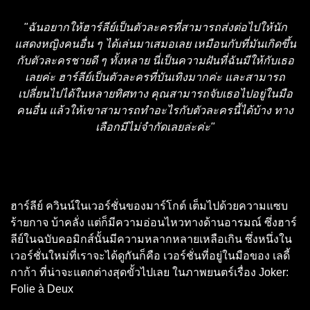
"ฉันอยากให้ฮาร์ลีย์เป็นตัวละครที่สามารถส่งต่อไปให้นัก
แสดงหญิงคนอื่น ๆ ได้เล่นมาเสมอเลย เหมือนกับที่มันเกิดขึ้น
กับตัวละครชายดี ๆ ทั้งหลาย นี่เป็นความฝันที่ฉันมีให้กับเธอ
เลยค่ะ ฮาร์ลีย์เป็นตัวละครที่บันเทิงมากค่ะ และสามารถ
เปลี่ยนไปได้ในหลายทิศทาง คุณสามารถจับเธอไปอยู่ในมือ
คนอื่น แล้วให้เขาสามารถทำอะไรกับตัวละครนี้ได้บ้าง ทาง
เลือกมีไม่จำกัดเลยล่ะค่ะ"
ฮาร์ลีย์ ควินน์ในเวอร์ชั่นของมาร์โกต์ เต็มไปด้วยความแซบ
ร้ายกาจ บ้าคลั่ง แต่ก็มีความอ่อนไหวทางด้านอารมณ์ ซึ่งฮาร์
ลีย์ในฉบับคอมิกส์นั้นมีความหลากหลายเหลือเกิน ซึ่งหนึ่งใน
เวอร์ชั่นใหม่ที่เราจะได้ดูกันก็คือ เวอร์ชั่นที่อยู่ในมือของ เลดี้
กาก้า ที่น่าจะแตกต่างสุดขั้วไปเลย ในภาพยนตร์เรื่อง Joker:
Folie à Deux