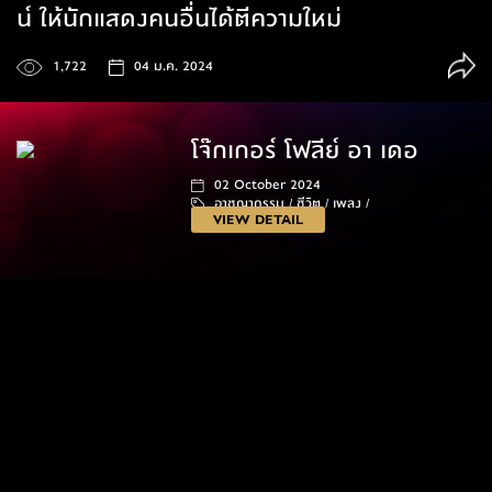
น์ ให้นักแสดงคนอื่นได้ตีความใหม่
1,722
04 ม.ค. 2024
โจ๊กเกอร์ โฟลีย์ อา เดอ
02 October 2024
อาชญากรรม /
ชีวิต /
เพลง /
VIEW DETAIL
138 นาที