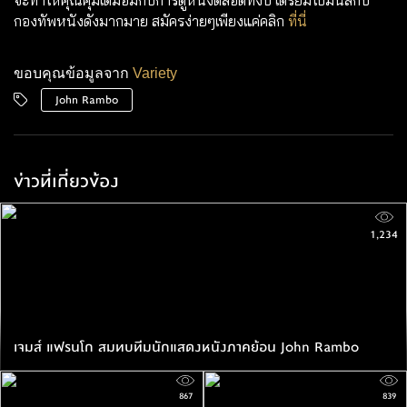
กองทัพหนังดังมากมาย สมัครง่ายๆเพียงแค่คลิก
ที่นี่
ขอบคุณข้อมูลจาก
Variety
John Rambo
ข่าวที่เกี่ยวข้อง
1,234
เจมส์ แฟรนโก สมทบทีมนักแสดงหนังภาคย้อน John Rambo
867
839