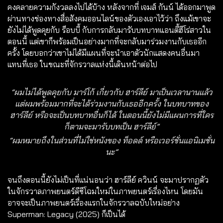
คงคลายความกังวลลงไปได้บ้าง หลังจากที่ เจมส์ กันน์ ได้ออกมาพูด
ผ่านทางช่องทางสื่อสังคมออนไลน์ของตัวเองเอาไว้ว่า ถึงแม้เขาจะ
ยังไม่ได้พูดคุยกับ ร็อบบี้ กับการกลับมารับบทบาทแอนตี้ฮีโร่สาวใน
ตอนนี้ แต่เขาก็พร้อมเป็นอย่างมากที่จะกลับมาร่วมงานกับเธออีก
ครั้ง โดยบอกว่าเขาไม่ได้มีแผนที่จะนำเอาตัวนักแสดงคนอื่นมา
แทนที่เธอ ในขณะที่จักรวาลแห่งนี้เดินหน้าต่อไป
“ผมไม่ได้พูดคุยกับ มาร์โก้ เกี่ยวกับ ฮาร์ลีย์ มาเป็นเวลานานแล้ว
แต่ผมพร้อมมากที่จะได้ร่วมงานกับเธออีกครั้ง ในบทบาทของ
ฮาร์ลีย์ หรือจะเป็นบทบาทอื่นก็ได้ ในตอนนี้ยังไม่มีแผนการที่ใคร
ก็ตามจะมารับบทเป็น ฮาร์ลีย์”
“ผมหมายถึงในส่วนที่ไม่ใช่หนังของ ท็อดด์ หรือเวอร์ชั่นแอนิเมชั่น
นะ”
จนถึงตอนนี้ยังไม่เป็นที่แน่นอนว่า ฮาร์ลีย์ ควินน์ จะมาปรากฏตัว
ในจักรวาลภาพยนตร์ดีซีโฉมใหม่ในภาพยนตร์เรื่องไหน โดยมัน
อาจจะเป็นภาพยนตร์เรื่องแรกในจักรวาลฉบับใหม่อย่าง
Superman: Legacy (2025) ก็เป็นได้