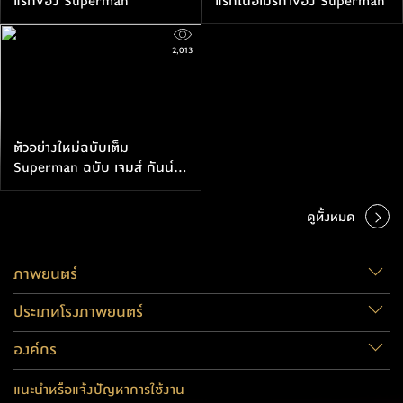
แรกของ Superman
แรกในอเมริกาของ Superman
2,013
ตัวอย่างใหม่ฉบับเต็ม
Superman ฉบับ เจมส์ กันน์
นับถอยหลังการเข้าฉายอีกอึดใจ
เดียวเท่านั้น
ดูทั้งหมด
ภาพยนตร์
ประเภทโรงภาพยนตร์
องค์กร
แนะนำหรือแจ้งปัญหาการใช้งาน