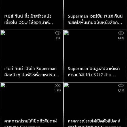
เจมส์ กันน์ ตั้งเป้าสร้างหนัง
Superman เวอร์ชัน เจมส์ กันน์
เดี่ยวใน DCU ให้ออกมาดี
จะสดใสขึ้นตามฉบับหนังสือการ์​
มากกว่าการเล่าประเด็นใหญ่เรื่อง
ตูน
เดียวทั้งจักรวาล
817
1,028
เจมส์ กันน์ เปิดใจ Superman
Superman บินสูงสัปดาห์แรก
คือหนังซูเปอร์ฮีโร่เรื่องแรกของ
ทำรายได้ไปถึง $217 ล้าน
เขา ไม่ใช่ Guardians of the
เหรียญ เกือบเท่ากับทุนสร้าง
Galaxy
1,225
1,023
คาดการณ์รายได้เปิดตัวสัปดาห์
คาดการณ์รายได้เปิดตัวสัปดาห์