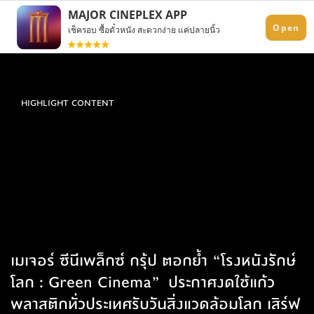
HIGHLIGHT CONTENT
เมเจอร์ ซีนีเพล็กซ์ กรุ้ป ตอกย้ำ “โรงหนังรักษ์
โลก : Green Cinema” ประกาศงดใช้แก้ว
พลาสติกทั่วประเทศรับวันสิ่งแวดล้อมโลก เสิร์ฟ