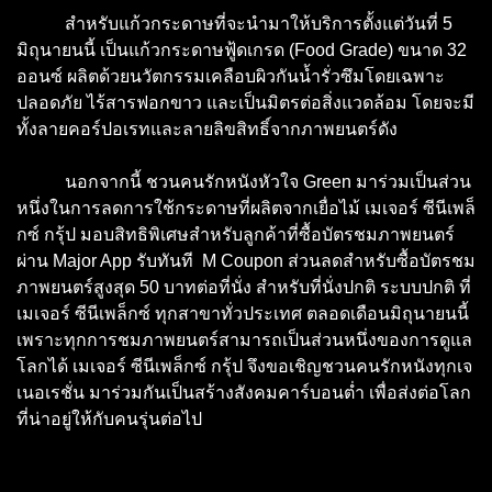
สำหรับแก้วกระดาษที่จะนำมาให้บริการตั้งแต่วันที่ 5
มิถุนายนนี้ เป็นแก้วกระดาษฟู้ดเกรด (Food Grade) ขนาด 32
ออนซ์ ผลิตด้วยนวัตกรรมเคลือบผิวกันน้ำรั่วซึมโดยเฉพาะ
ปลอดภัย ไร้สารฟอกขาว และเป็นมิตรต่อสิ่งแวดล้อม โดยจะมี
ทั้งลายคอร์ปอเรทและลายลิขสิทธิ์จากภาพยนตร์ดัง
​​​​​​​ นอกจากนี้ ชวนคนรักหนังหัวใจ Green มาร่วมเป็นส่วน
หนึ่งในการลดการใช้กระดาษที่ผลิตจากเยื่อไม้ เมเจอร์ ซีนีเพล็
กซ์ กรุ้ป มอบสิทธิพิเศษสำหรับลูกค้าที่ซื้อบัตรชมภาพยนตร์
ผ่าน Major App รับทันที M Coupon ส่วนลดสำหรับซื้อบัตรชม
ภาพยนตร์สูงสุด 50 บาทต่อที่นั่ง สำหรับที่นั่งปกติ ระบบปกติ ที่
เมเจอร์ ซีนีเพล็กซ์ ทุกสาขาทั่วประเทศ ตลอดเดือนมิถุนายนนี้
เพราะทุกการชมภาพยนตร์สามารถเป็นส่วนหนึ่งของการดูแล
โลกได้ เมเจอร์ ซีนีเพล็กซ์ กรุ้ป จึงขอเชิญชวนคนรักหนังทุกเจ
เนอเรชั่น มาร่วมกันเป็นสร้างสังคมคาร์บอนต่ำ เพื่อส่งต่อโลก
ที่น่าอยู่ให้กับคนรุ่นต่อไป