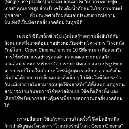
(Single-use plastics) พร้อมเปลี่ยนมาใช้ “แก้วกระดาษฟู้ด
เกรด” คุณภาพสูง สำหรับเครื่องดื่มน้ำอัดลมในโรงภาพยนตร์
ทุกสาขา ทั่วประเทศ พร้อมส่งมอบประสบการณ์ความ
บันเทิงที่เป็นมิตรต่อสิ่งแวดล้อมในทุกมิติ
เมเจอร์ ซีนีเพล็กซ์ กรุ้ป มุ่งมั่นสร้างความยั่งยืนให้กับ
สังคมและสิ่งแวดล้อมมาอย่างต่อเนื่องผ่านโครงการ “โรงหนัง
รักษ์โลก : Green Cinema” มาร่วม 10 ปีที่ผ่านมา เพื่อส่งเสริม
การใช้ทรัพยากรอย่างรู้คุณค่า และลดผลกระทบต่อสิ่ง
แวดล้อม ผ่านการบริหารจัดการขยะ คัดแยก และแปรรูปขยะ
จากการบริโภคให้เกิดประโยชน์สูงสุด เราเชื่อว่าความยั่งยืน
เริ่มต้นได้จากการเปลี่ยนแปลงสิ่งเล็ก ๆ ใกล้ตัวในชีวิตประจำ
วัน แม้เราอาจไม่สามารถหยุดใช้พลาสติกได้ทั้งหมด แต่ทุกคน
สามารถร่วมกันลดการใช้พลาสติกแบบใช้ครั้งเดียวทิ้ง และ
เลือกใช้ทรัพยากรอย่างคุ้มค่าเพื่อช่วยลดภาระต่อสิ่งแวดล้อม
ได้
การเปลี่ยนมาใช้แก้วกระดาษในครั้งนี้ จึงเป็นอีกหนึ่ง
ก้าวสำคัญของโครงการ “โรงหนังรักษ์โลก : Green Cinema”