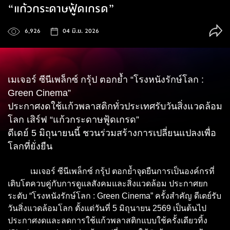
“แก้วกระดาษฟู้ดเกรด”
6,926
04 มิ.ย. 2026
เมเจอร์ ซีนีเพล็กซ์ กรุ้ป ตอกย้ำ “โรงหนังรักษ์โลก :
Green Cinema”
ประกาศงดใช้แก้วพลาสติกทั่วประเทศรับวันสิ่งแวดล้อม
โลก เสิร์ฟ “แก้วกระดาษฟู้ดเกรด”
ดีเดย์ 5 มิถุนายนนี้ ชวนร่วมสร้างการเปลี่ยนแปลงเพื่อ
โลกที่ยั่งยืน
เมเจอร์ ซีนีเพล็กซ์ กรุ้ป ตอกย้ำจุดยืนการเป็นองค์กรที่
เติบโตควบคู่กับการดูแลสังคมและสิ่งแวดล้อม ประกาศยก
ระดับ “โรงหนังรักษ์โลก : Green Cinema” ครั้งสำคัญ ดีเดย์รับ
วันสิ่งแวดล้อมโลก ตั้งแต่วันที่ 5 มิถุนายน 2569 เป็นต้นไป
ประกาศงดและลดการใช้แก้วพลาสติกแบบใช้ครั้งเดียวทิ้ง