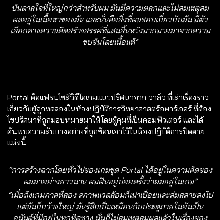
บันดาลใจที่ใหญ่กว่าสำหรับผม มันมีความตลกและไม่สมเหตุสม
ผลอยู่ในเนื้อหาของมัน และนั่นคือสิ่งที่ผมชอบเกี่ยวกับมัน มีตัว
เลือกทางความคิดสร้างสรรค์ที่แสนสิ้นหวังมากมายมาจากความ
ขบขันโดยเนื้อแท้”
Portal คือแฟรนไชส์วิดีโอเกมแนวปริศนาจาก วาล์ว ที่เล่าเรื่องราว
เกี่ยวกับผู้ถูกทดลองในห้องปฏิบัติการวิทยาศาสตร์อพาร์เจอร์ ที่ต้อง
ไขปริศนาที่ถูกมอบหมายมาให้โดยผู้คุมที่เป็นคอมพิวเตอร์ และได้
ค้นพบความลับบางอย่างที่ถูกซ้อนเอาไว้ในห้องปฏิบัติการปิดตาย
แห่งนี้
“การสร้างฉากโดยทั่วไปของเกมชุด Portal ได้อยู่ในความคิดของ
ผมมาอย่างยาวนาน ผมฝันอยู่บ่อยครั้งว่าผมอยู่ในเกม”
“เมื่อถึงเกมภาคที่สอง สภาพแวดล้อมก็เน่าเปื่อยและล่มสลายลงไป
แต่มันก็กว้างใหญ่ มันรู้สึกเป็นเหมือนกับประตูภายในอันเป็น
อนันต์ที่มีอยู่ในทุกทิศทาง นั่นก็ไม่สมเหตุสมผลแล้วในเรื่องของ