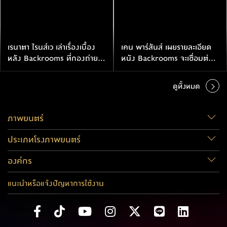
เรนาตา ไรนส์เว เล่าเรื่องเบื้อง
เคน พาร์สันส์ เผยรายละเอียด
หลัง Backrooms ที่กองถ่าย
หนัง Backrooms จะเชื่อมต่อ
สยองไม่แพ้หนังจริง
กับเรื่องราวในฉบับซีรีส์บนยูทูป
ดูทั้งหมด
ภาพยนตร์
ประเภทโรงภาพยนตร์
องค์กร
แนะนำหรือแจ้งปัญหาการใช้งาน