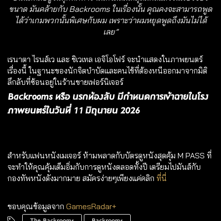
ขนาด มันคล้ายกับ Backrooms ในเรื่องนั้น คุณคงจะสามารถพูด
ได้ว่าเกมพวกนั้นพิเศษกับผม เพราะว่าผมหยุดพูดถึงมันไม่ได้
เลย”
เรนาตา ไรนส์เว และ ชิเวเทล เอจิโอโฟร์ จะนำแสดงในภาพยนตร์
เรื่องนี้ ในฐานะของนักจิตบำบัดและคนไข้ที่ต้องหนีออกมาจากมิติ
ลึกลับที่ซ้อนอยู่ในร้านขายเฟอร์นิเจอร์
Backrooms หรือ นรกห้องลับ มีกำหนดการเข้าฉายในโรง
ภาพยนตร์ในวันที่ 11 มิถุนายน 2026
สำหรับแฟนหนังเมเจอร์ ห้ามพลาดกับบัตรดูหนังสุดคุ้ม
M PASS
ที่
จะทำให้คุณคุ้มเต็มอิ่มกับการดูหนังตลอดทั้งปี เตรียมไปมันส์กับ
กองทัพหนังดังมากมาย สมัครง่ายๆเพียงแค่คลิก
ที่นี่
ขอบคุณข้อมูลจาก
GamesRadar+
The Backrooms
Backrooms