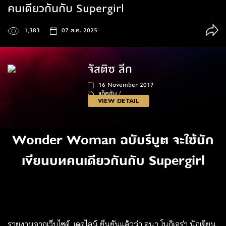
คนเดียวกันกับ Supergirl
1,383
07 ส.ค. 2025
จัสติซ ลีก
16 November 2017
แอ็คชัน /
VIEW DETAIL
120 นาที
Wonder Woman ฉบับรีบูต จะใช้นัก
เขียนบทคนเดียวกันกับ Supergirl
รายงานจากเว็บไซต์ เดดไลน์ ยืนยันแล้วว่า อนา โนกิเอร่า นักเขียน