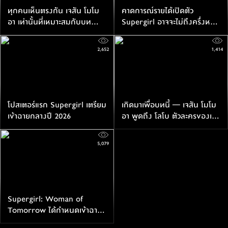
ทุกคนเห็นตรงกัน เจสัน โมโม
คาดการณ์รายได้เปิดตัว
อา เท่านั้นที่เหมาะสมกับบท
Supergirl อาจจะไม่ถึงครึ่งหนึ่ง
โลโบ ใน Supergirl
ของรายได้ Superman
2,652
1,414
โปสเตอร์​แรก Supergirl เตรียม
เกิดมาเพื่อบทนี้ — เจสัน โมโม
เข้าฉายกลางปี 2026
อา พูดถึง โลโบ ตัวละครของเขา
จากหนัง Supergirl: Woman
of Tomorrow
5,079
Supergirl: Woman of
Tomorrow ได้กำหนดเข้าฉาย
ทางการกลางปี 2026