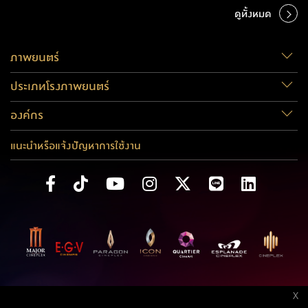
ดูทั้งหมด
ภาพยนตร์
ประเภทโรงภาพยนตร์
องค์กร
แนะนำหรือแจ้งปัญหาการใช้งาน
X