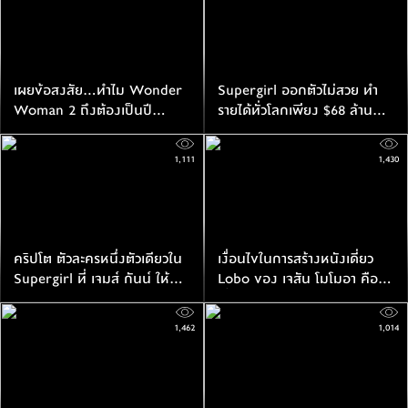
เผยข้อสงสัย...ทำไม Wonder
Supergirl ออกตัวไม่สวย ทำ
Woman 2 ถึงต้องเป็นปี
รายได้ทั่วโลกเพียง $68 ล้าน
1984?
เหรียญ สวนทางทุนสร้าง $175
ล้านเหรียญ
1,111
1,430
คริปโต ตัวละครหนึ่งตัวเดียวใน
เงื่อนไขในการสร้างหนังเดี่ยว
Supergirl ที่ เจมส์ กันน์ ให้
Lobo ของ เจสัน โมโมอา คือ
ความสนใจเป็นพิเศษ
เนื้อหาต้องโหดถึงใจ
1,462
1,014