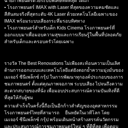
ฉายภาพยนตร์ด้วยระบบพิเศษที่ดีที่สุด ได้แก่
• โรงภาพยนตร์ IMAX with Laser ที่สุดของความคมชัดและ
สีสันสมจริงที่สุดระดับ 4K Laser ด้วยเทคโนโลยีเฉพาะของ
IMAX พร้อมระบบเสียงกระหึ่มรอบทิศทาง
• โรงภาพยนตร์สำหรับเด็ก Kids Cinema โรงภาพยนตร์ที่
ออกแบบมาเพื่อมอบความสุขและการเรียนรู้ในพื้นที่ปลอดภัย
สำหรับเด็กและครอบครัวโดยเฉพาะ
รางวัล The Best Renovations ไม่เพียงสะท้อนความเป็นเลิศ
ด้านการออกแบบและเทคโนโลยีแต่ยังตอกย้ำความมุ่งมั่นของ
เมเจอร์ ซีนีเพล็กซ์ กรุ้ป ในการพัฒนาทุกองค์ประกอบของการ
ชมภาพยนตร์ ตั้งแต่คุณภาพจอภาพ ระบบเสียง ไปจนถึงความ
สะดวกสบายของที่นั่ง เพื่อมอบประสบการณ์ความบันเทิงที่ดี
ที่สุดให้กับผู้ชม
ความสำเร็จในครั้งนี้ถือเป็นอีกก้าวสำคัญของอุตสาหกรรม
โรงภาพยนตร์ไทยที่สามารถ ยืนหยัดในเวทีโลก โดย
เมเจอร์ ซีนีเพล็กซ์ กรุ้ป พร้อมเดินหน้าสร้างสรรค์นวัตกรรม
และประสบการณ์การชมภาพยนตร์ใหม่ ๆ ที่ดีที่สุด เพื่อตอบ