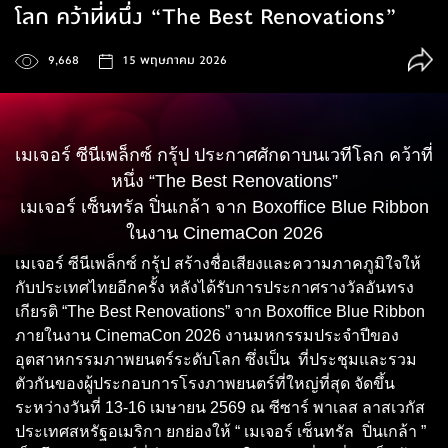
โลก คว้าที่หนึ่ง “The Best Renovations”
9,668
15 พฤษภาคม 2026
เมเจอร์ ซีนีเพล็กซ์ กรุ้ป ประกาศศักดาบนเวทีโลก คว้าที่
หนึ่ง “The Best Renovations”
เมเจอร์ เซ็นทรัล ปิ่นเกล้า จาก Boxoffice Blue Ribbon
ในงาน CinemaCon 2026
เมเจอร์ ซีนีเพล็กซ์ กรุ้ป สร้างชื่อเสียงและความภาคภูมิใจให้
กับประเทศไทยอีกครั้ง หลังได้รับการประกาศรางวัลอันทรง
เกียรติ “The Best Renovations” จาก Boxoffice Blue Ribbon
ภายในงาน CinemaCon 2026 งานมหกรรมประจำปีของ
อุตสาหกรรมภาพยนตร์ระดับโลก ซึ่งเป็น ที่ประชุมและรวม
ตัวกันของผู้ประกอบการโรงภาพยนตร์ที่ใหญ่ที่สุด จัดขึ้น
ระหว่างวันที่ 13-16 เมษายน 2569 ณ ซีซาร์ พาเลส ลาสเวกัส
ประเทศสหรัฐอเมริกา ยกย่องให้ “ เมเจอร์ เซ็นทรัล ปิ่นเกล้า ”