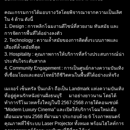
คณะกรรมการได้มอบรางวัลโดยพิจารณาจากความเป็นเลิศ
ใน 4 ด้าน ดังนี้
1. Design : การพลิกโฉมงานดีไซน์ที่สวยงาม ทันสมัย และ
การจัดการพื้นที่ได้อย่างลงตัว
2. Technology : ความล้ำสมัยของการติดตั้งระบบภาพและ
เสียงที่ล้ำสมัยที่สุด
3. Hospitality : คุณภาพการให้บริการที่สร้างประสบการณ์น่า
ประทับใจระดับสากล
4. Community Engagement : การเป็นศูนย์กลางความบันเทิง
ที่เชื่อมโยงและตอบโจทย์วิถีชีวิตคนในพื้นที่ได้อย่างแท้จริง
เมเจอร์ เซ็นทรัล ปิ่นเกล้า ถือเป็น Landmark แห่งความบันเทิง
ที่อยู่คู่คนรักหนังย่านฝั่งธนบุรี มาอย่างยาวนาน โดยได้
ทำการรีโนเวทครั้งใหญ่ในปี 2567-2568 ภายใต้คอนเซปต์
“Modern Luxury Cinema” และเปิดให้บริการโฉมใหม่เมื่อ
เดือนเมษายน 2568 ที่ผ่านมา ประกอบด้วย 6 โรงภาพยนตร์
คุณภาพที่ใช้ระบบ Laser Projector ทั้งหมด พร้อมไฮไลท์การ