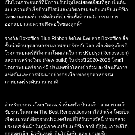
เป็นโรงภาพยนตร์ที่มีการปรับปรุงใหม่ยอดเยี่ยมที่สุด เป็นต้น
แบบความสำเร็จด้านดีไซน์และนวัตกรรมระดับเอเชียแปซิฟิก
โดยผ่านเกณฑ์การตัดสินที่เข้มข้นทั้งด้านนวัตกรรม การ
ออกแบบ และความพึงพอใจของลูกค้า
รางวัล Boxoffice Blue Ribbon จัดโดยนิตยสาร Boxoffice สื่อ
ชั้นนำด้านอุตสาหกรรมภาพยนตร์ระดับโลก เพื่อเชิดชูเกียรติ
โรงภาพยนตร์ที่มีความโดดเด่นในการปรับปรุง (Renovation)
และการสร้างใหม่ (New build) ในช่วงปี 2020-2025 โดยมี
โรงภาพยนตร์จาก 45 ประเทศทั่วโลกเข้าร่วม สะท้อนถึงการ
แข่งขันและการพัฒนาอย่างต่อเนื่องของอุตสาหกรรม
ภาพยนตร์ระดับนานาชาติ
สำหรับประเทศไทย “เมเจอร์ เซ็นทรัล ปิ่นเกล้า” สามารถคว้า
ชัยชนะในหมวด The Best Renovations มาได้สำเร็จ โดยเป็น
เพียงแบรนด์เดียวจากประเทศไทยที่ได้รับรางวัลนี้ ท่ามกลาง
ประเทศ ชั้นนำในภูมิภาคเอเชียแปซิฟิก อาทิ ญี่ปุ่น, เกาหลีใต้,
ออสเตรเลีย, นิวซีแลนด์, อินโดนีเซีย และ มาเลเซีย