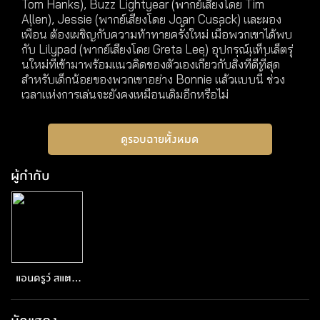
Tom Hanks), Buzz Lightyear (พากย์เสียงโดย Tim
Allen), Jessie (พากย์เสียงโดย Joan Cusack) และผอง
เพื่อน ต้องเผชิญกับความท้าทายครั้งใหม่ เมื่อพวกเขาได้พบ
กับ Lilypad (พากย์เสียงโดย Greta Lee) อุปกรณ์แท็บเล็ตรุ่
นใหม่ที่เข้ามาพร้อมแนวคิดของตัวเองเกี่ยวกับสิ่งที่ดีที่สุด
สำหรับเด็กน้อยของพวกเขาอย่าง Bonnie แล้วแบบนี้ ช่วง
เวลาแห่งการเล่นจะยังคงเหมือนเดิมอีกหรือไม่
ดูรอบฉายทั้งหมด
ผู้กำกับ
แอนดรูว์ สแตน
ตัน