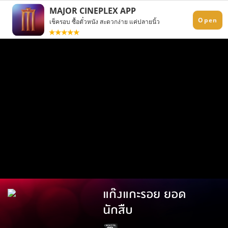
แก๊งแกะรอย ยอด
นักสืบ