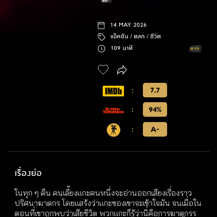
14 MAY 2026
แอ็คชัน /
ตลก /
ชีวิต
109 นาที
:
7.7
:
94%
:
A-
เรื่องย่อ
ในทุก ๆ คืน คนเลี้ยงแกะคนหนึ่งจะอ่านออกเสียงเรื่องราว
ปริศนาฆาตกร โดยแสร้งว่าแกะของเขาจะเข้าใจมัน จนเมื่อใน
ตอนที่เขาถูกพบว่าเสียชีวิต พวกแกะก็รู้ว่านี่คือการฆาตกรร