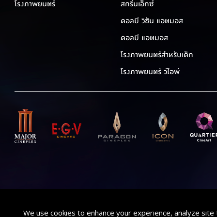
โรงภาพยนตร์
สกรีนเอ็กซ์
ดอลบี วิชัน แอตมอส
ดอลบี แอตมอส
โรงภาพยนตร์สำหรับเด็ก
โรงภาพยนตร์ วีไอพี
We use cookies to enhance your experience, analyze site 