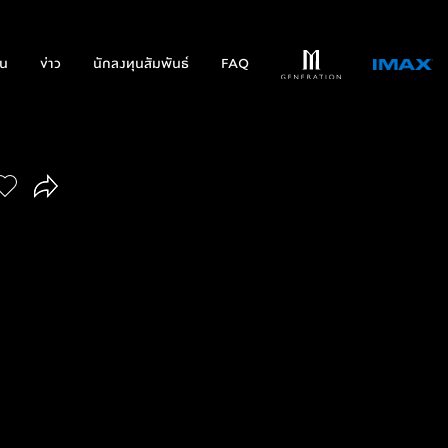
่น
ข่าว
นักลงทุนสัมพันธ์
FAQ