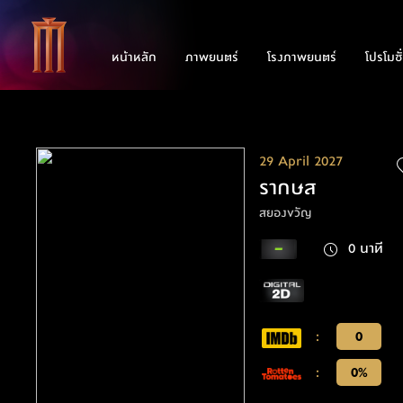
หน้าหลัก
ภาพยนตร์
โรงภาพยนตร์
โปรโมชั
29 April 2027
รากษส
สยองขวัญ
0 นาที
:
0
:
0%