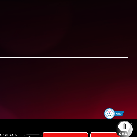
X
ferences