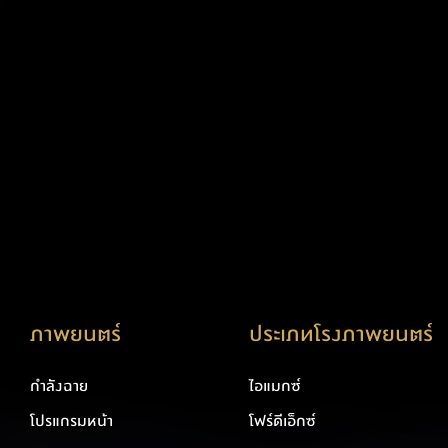
ภาพยนตร์
ประเภทโรงภาพยนตร์
กำลังฉาย
ไอแมกซ์
โปรแกรมหน้า
โฟร์ดีเอ็กซ์