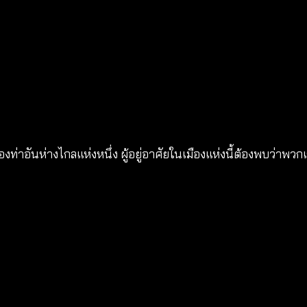
องท่าอันห่างไกลแห่งหนึ่ง ผู้อยู่อาศัยในเมืองแห่งนี้ต้องพบว่าพว