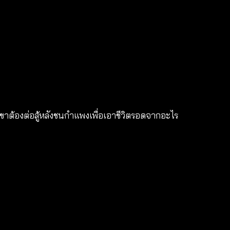
กเขาต้องต่อสู้หลังชนกำแพงเพื่อเอาชีวิตรอดจากอะไร