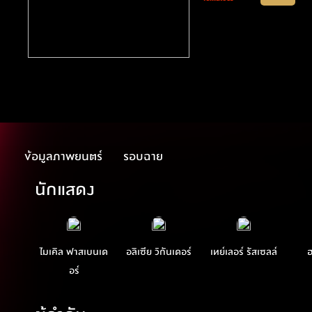
ข้อมูลภาพยนตร์
รอบฉาย
นักแสดง
ไมเคิล ฟาสเบนเด
อลิเซีย วิกันเดอร์
เทย์เลอร์ รัสเซลล์
ฮ
อร์