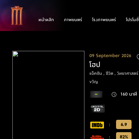
หน้าหลัก
ภาพยนตร์
โรงภาพยนตร์
โปรโมชั
09 September 2026
โฮป
แอ็คชัน , ชีวิต , วิทยาศาสตร์
ขวัญ
160 นาที
:
6.9
:
82%