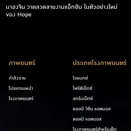
นาฮงจิน วาดลวดลายงานแอ็กชัน ในตัวอย่างใหม่
ของ Hope
ภาพยนตร์
ประเภทโรงภาพยนตร์
กำลังฉาย
ไอแมกซ์
โปรแกรมหน้า
โฟร์ดีเอ็กซ์
โรงภาพยนตร์
สกรีนเอ็กซ์
ดอลบี วิชัน แอตมอส
ดอลบี แอตมอส
โรงภาพยนตร์สำหรับเด็ก