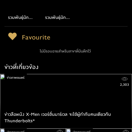
รวมพันธุ์นักสู้
รวมพันธุ์นักสู้
พิทักษ์จักรวาล
พิทักษ์จักรวาล 2
Favourite
ไม่มีรอบฉายสำหรับสาขาที่บันทึกไว้
ข่าวที่เกี่ยวข้อง
ข่าวภาพยนตร์
2,303
ข่าวลือหนัง X-Men เวอร์ชั่นมาร์เวล จะใช้ผู้กำกับคนเดียวกับ
Thunderbolts*