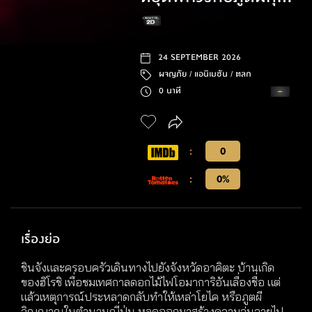
กู๋
24 SEPTEMBER 2026
ผจญภัย /
แอนิเมชัน /
ตลก
0 นาที
:
0
:
0%
เรื่องย่อ
ชินจังและครอบครัวเดินทางไปยังจังหวัดอาคิตะ บ้านเกิด
ของฮิโรชิ เพื่อชมเทศกาลดอกไม้ไฟโอมาการิอันเลื่องชื่อ แต่
แล้วเหตุการณ์ประหลาดกลับทำให้เหล่าโยไค หรือภูตผี
วิญญาณในตำนานญี่ปุ่น หลุดออกมาสร้างความวุ่นวายไป