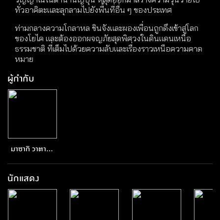
ทั่วอาคิตะและลุกลามไปยังพื้นที่อื่น ๆ ของประเทศ
ท่ามกลางความโกลาหล ชินจังและผองเพื่อนถูกดึงเข้าสู่โลก
ของโยไค และต้องออกผจญภัยสุดพิศวงในดินแดนเหนือ
ธรรมชาติ ที่เต็มไปด้วยความลับและเรื่องราวเหนือความคาด
หมาย
ผู้กำกับ
มาซากิ วาตานา
เบะ
นักแสดง