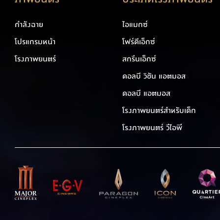
กำลังฉาย
ไอแมกซ์
โปรแกรมหน้า
โฟร์ดีเอ็กซ์
โรงภาพยนตร์
สกรีนเอ็กซ์
ดอลบี วิชัน แอตมอส
ดอลบี แอตมอส
โรงภาพยนตร์สำหรับเด็ก
โรงภาพยนตร์ วีไอพี