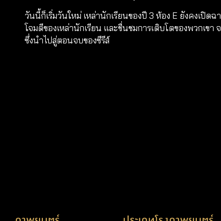
วันนี้ก็เริ่มวันใหม่ เหล่านักเรียนของปี 3 ห้อง E ยังค
โจมตีของเหล่านักเรียน และชื่นชมการเติบโตของพวกเขา จา
ซึ่งนำไปสู่ตอนจบของซีรีส์
ภาพยนตร์
ประเภทโรงภาพยนตร์