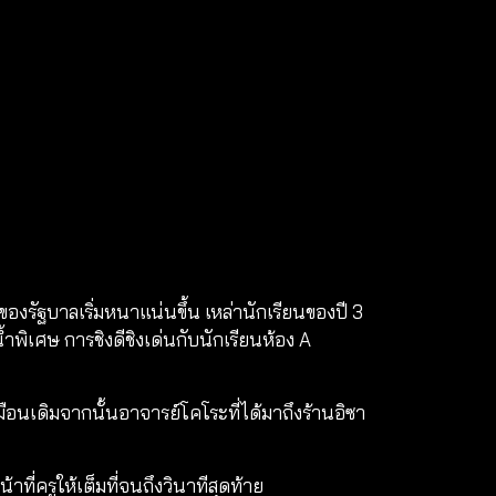
ของรัฐบาลเริ่มหนาแน่นขึ้น เหล่านักเรียนของปี 3
ำพิเศษ การชิงดีชิงเด่นกับนักเรียนห้อง A
นเดิมจากนั้นอาจารย์โคโระที่ได้มาถึงร้านอิซา
ที่ครูให้เต็มที่จนถึงวินาทีสุดท้าย