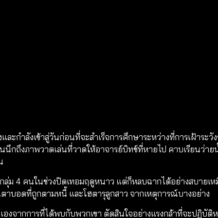
และกำลังเข้าสู่วันก่อนที่จะสำเร็จการศึกษาระหว่างที่การเฝ้าระวัง
วนนึกถึงภาพวาดเล่นที่วาดให้อาจารย์บิทช์ที่หายไป คาบเรียนว่ายน้
น
ุ่ม 4 คนในช่วงปิดเทอมฤดูหนาว แต่ก็หลบฉากได้อย่างสบายเหมือ
้านตาบอดที่ถูกตามหนี้ และโฮตารุลูกสาว จากเหตุการณ์บางอย่าง
องจากการที่ได้พบกับพวกเขา ตัดสินใจอย่างแรงกล้าที่จะปฏิบัติหน้า