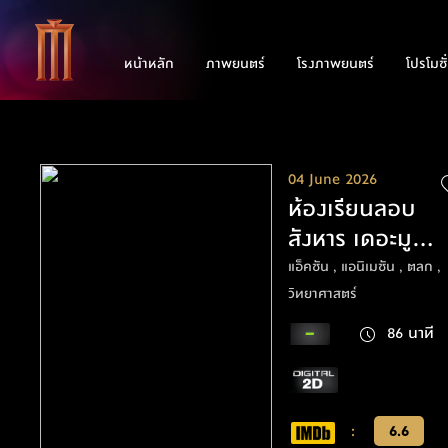
หน้าหลัก
ภาพยนตร์
โรงภาพยนตร์
โปรโมชั
04 June 2026
ห้องเรียนลอบ
สังหาร เดอะมูฟวี่
ห้วงเวลาของ
แอ็คชัน , แอนิเมชัน , ตลก ,
พวกเรา
วิทยาศาสตร์
86 นาที
:
6.6