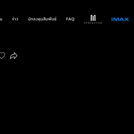
่น
ข่าว
นักลงทุนสัมพันธ์
FAQ