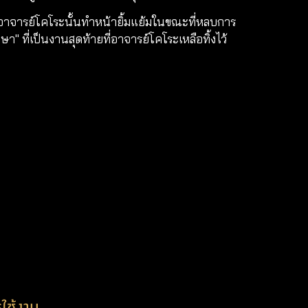
คย อาจารย์โคโระนั้นทำหน้ายิ้มแย้มในขณะที่หลบการ
ที่เป็นงานสุดท้ายที่อาจารย์โคโระเหลือทิ้งไว้
ใช้งาน