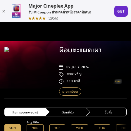
ผีอมตะแผดเผา
09 JULY 2026
สยองขวัญ
110 นาที
รายละเอียด
เลือก รอบภาพยนตร์
เลือกที่นั่ง
ซื้อตั๋ว
Aug 2026
SUN
MON
TUE
WED
THU
FRI