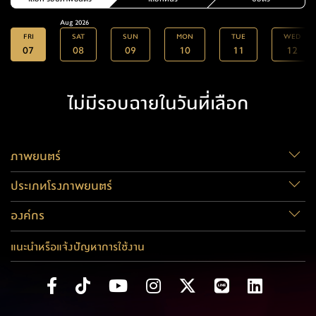
Aug 2026
FRI
SAT
SUN
MON
TUE
WED
07
08
09
10
11
12
ไม่มีรอบฉายในวันที่เลือก
ภาพยนตร์
ประเภทโรงภาพยนตร์
องค์กร
แนะนำหรือแจ้งปัญหาการใช้งาน