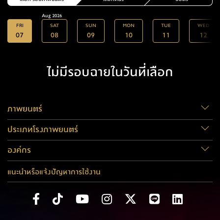
Aug 2026
FRI
SAT
SUN
MON
TUE
WED
07
08
09
10
11
12
ไม่มีรอบฉายในวันที่เลือก
ภาพยนตร์
ประเภทโรงภาพยนตร์
องค์กร
แนะนำหรือแจ้งปัญหาการใช้งาน