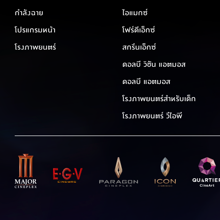
กำลังฉาย
ไอแมกซ์
โปรแกรมหน้า
โฟร์ดีเอ็กซ์
โรงภาพยนตร์
สกรีนเอ็กซ์
ดอลบี วิชัน แอตมอส
ดอลบี แอตมอส
โรงภาพยนตร์สำหรับเด็ก
โรงภาพยนตร์ วีไอพี