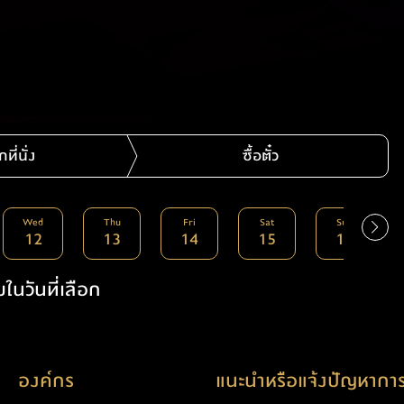
กที่นั่ง
ซื้อตั๋ว
Wed
Thu
Fri
Sat
Sun
12
13
14
15
16
ในวันที่เลือก
องค์กร
แนะนำหรือแจ้งปัญหาการ