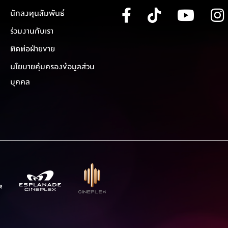
นักลงทุนสัมพันธ์
ร่วมงานกับเรา
ติดต่อฝ่ายขาย
นโยบายคุ้มครองข้อมูลส่วน
บุคคล