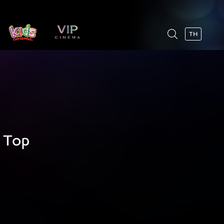
TH
 Top