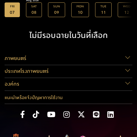
Aug 2026
FRI
SAT
SUN
MON
TUE
WED
07
08
09
10
11
12
ไม่มีรอบฉายในวันที่เลือก
ภาพยนตร์
ประเภทโรงภาพยนตร์
องค์กร
แนะนำหรือแจ้งปัญหาการใช้งาน