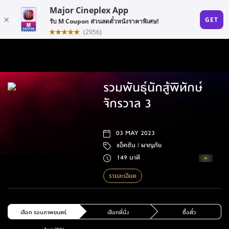
รวมพันธุ์นักสู้พิทักษ์
จักรวาล 3
03 MAY 2023
แอ็คชัน /
ผจญภัย
149 นาที
รายละเอียด
เลือก รอบภาพยนตร์
เลือกที่นั่ง
ซื้อตั๋ว