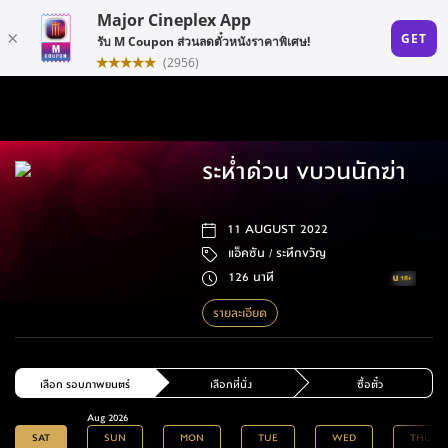
ระห่ำด่วน ขบวนนักฆ่า
11 AUGUST 2022
แอ็คชัน /
ระทึกขวัญ
126 นาที
รายละเอียด
เลือก รอบภาพยนตร์
เลือกที่นั่ง
ซื้อตั๋ว
Aug 2026
SAT
SUN
MON
TUE
WED
THU