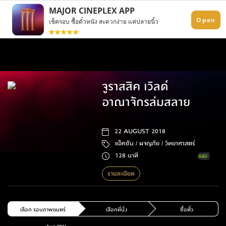
จูราสสิค เวิลด์
อาณาจักรล่มสลาย
22 AUGUST 2018
แอ็คชัน /
ผจญภัย /
วิทยาศาสตร์
128 นาที
รายละเอียด
เลือก รอบภาพยนตร์
เลือกที่นั่ง
ซื้อตั๋ว