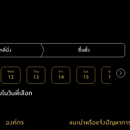
กที่นั่ง
ซื้อตั๋ว
Wed
Thu
Fri
Sat
Sun
12
13
14
15
16
ในวันที่เลือก
องค์กร
แนะนำหรือแจ้งปัญหาการ