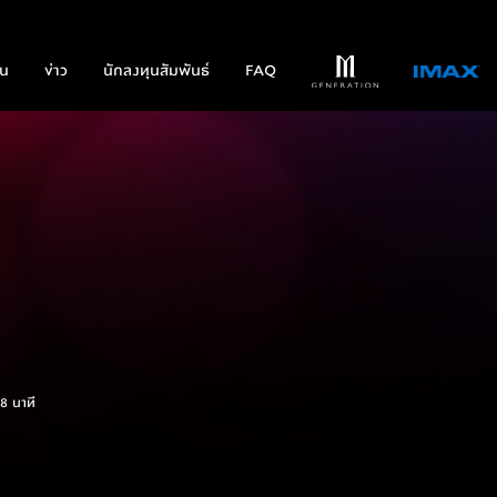
่น
ข่าว
นักลงทุนสัมพันธ์
FAQ
1
ย
8 นาที