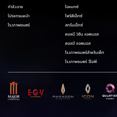
กำลังฉาย
ไอแมกซ์
โปรแกรมหน้า
โฟร์ดีเอ็กซ์
โรงภาพยนตร์
สกรีนเอ็กซ์
ดอลบี วิชัน แอตมอส
ดอลบี แอตมอส
โรงภาพยนตร์สำหรับเด็ก
โรงภาพยนตร์ วีไอพี