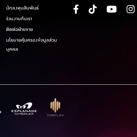
นักลงทุนสัมพันธ์
ร่วมงานกับเรา
ติดต่อฝ่ายขาย
นโยบายคุ้มครองข้อมูลส่วน
บุคคล