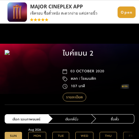
ไบค์แมน 2
03 OCTOBER 2020
ตลก /
โรแมนติก
107 นาที
รายละเอียด
เลือก รอบภาพยนตร์
เลือกที่นั่ง
ซื้อตั๋ว
Aug 2026
SUN
MON
TUE
WED
THU
FRI